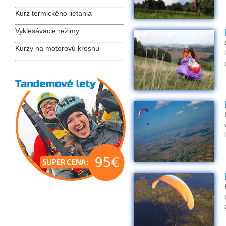
Kurz termického lietania
Vyklesávacie režimy
Kurzy na motorovú krosnu