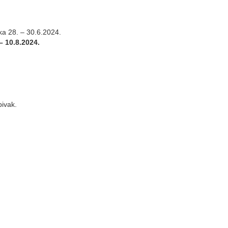
a 28. – 30.6.2024.
– 10.8.2024.
bivak.