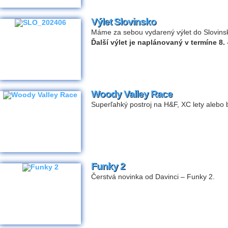
Výlet Slovinsko
Máme za sebou vydarený výlet do Slovinsk
Ďalší výlet je naplánovaný v termíne 8. 
Woody Valley Race
Superľahký postroj na H&F, XC lety alebo 
Funky 2
Čerstvá novinka od Davinci – Funky 2.