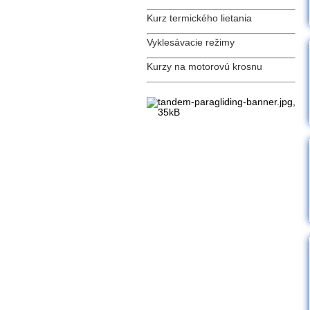
Kurz termického lietania
Vyklesávacie režimy
Kurzy na motorovú krosnu