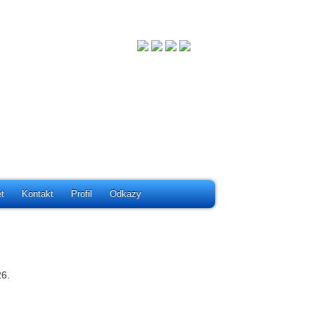
t
Kontakt
Profil
Odkazy
26.