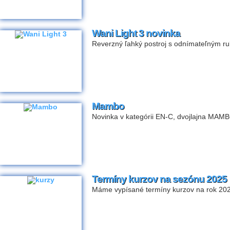
Wani Light 3 novinka
Reverzný ľahký postroj s odnímateľným r
Mambo
Novinka v kategórii EN-C, dvojlajna MAM
Termíny kurzov na sezónu 2025
Máme vypísané termíny kurzov na rok 20