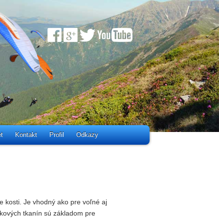
t
Kontakt
Profil
Odkazy
e kosti. Je vhodný ako pre voľné aj
líkových tkanín sú základom pre