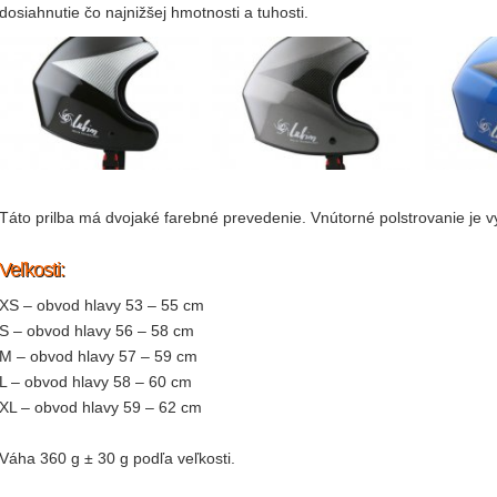
dosiahnutie čo najnižšej hmotnosti a tuhosti.
Táto prilba má dvojaké farebné prevedenie. Vnútorné polstrovanie je 
Veľkosti:
XS – obvod hlavy 53 – 55 cm
S – obvod hlavy 56 – 58 cm
M – obvod hlavy 57 – 59 cm
L – obvod hlavy 58 – 60 cm
XL – obvod hlavy 59 – 62 cm
Váha 360 g ± 30 g podľa veľkosti.